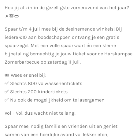
Heb jij al zin in de gezelligste zomeravond van het jaar?
☀️🍔🌭
Spaar t/m 4 juli mee bij de deelnemende winkels! Bij
iedere €10 aan boodschappen ontvang je een gratis
spaarzegel. Met een volle spaarkaart én een kleine
bijbetaling bemachtig je jouw ticket voor de Harskampse
Zomerbarbecue op zaterdag 11 juli.
🎟️ Wees er snel bij:
✅ Slechts 800 volwassenentickets
✅ Slechts 200 kindertickets
✅ Nu ook de mogelijkheid om te lasergamen
Vol = Vol, dus wacht niet te lang!
Spaar mee, nodig familie en vrienden uit en geniet
samen van een heerlijke avond vol lekker eten,