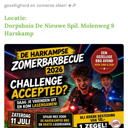
gezelligheid en zomerse sfeer! ☀️🎉
Locatie:
Dorpshuis De Nieuwe Spil. Molenweg 8
Harskamp